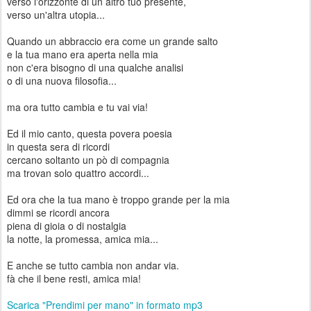
verso l'orizzonte di un altro tuo presente,
verso un'altra utopia...
Quando un abbraccio era come un grande salto
e la tua mano era aperta nella mia
non c'era bisogno di una qualche analisi
o di una nuova filosofia...
ma ora tutto cambia e tu vai via!
Ed il mio canto, questa povera poesia
in questa sera di ricordi
cercano soltanto un pò di compagnia
ma trovan solo quattro accordi...
Ed ora che la tua mano è troppo grande per la mia
dimmi se ricordi ancora
piena di gioia o di nostalgia
la notte, la promessa, amica mia...
E anche se tutto cambia non andar via.
fà che il bene resti, amica mia!
Scarica "Prendimi per mano" in formato mp3