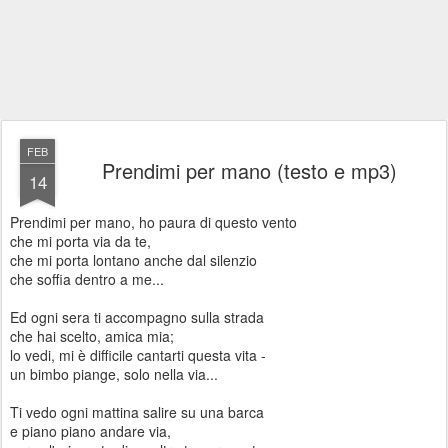
FEB
Prendimi per mano (testo e mp3)
14
Prendimi per mano, ho paura di questo vento
che mi porta via da te,
che mi porta lontano anche dal silenzio
che soffia dentro a me...
Ed ogni sera ti accompagno sulla strada
che hai scelto, amica mia;
lo vedi, mi è difficile cantarti questa vita -
un bimbo piange, solo nella via...
Ti vedo ogni mattina salire su una barca
e piano piano andare via,