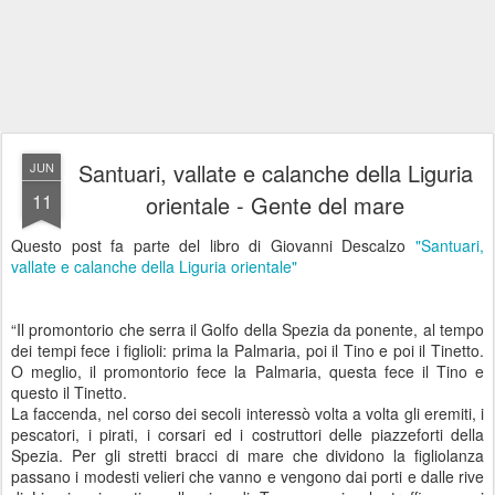
Santuari, vallate e calanche della Liguria
JUN
11
orientale - Gente del mare
Questo post fa parte del libro di Giovanni Descalzo
"Santuari,
vallate e calanche della Liguria orientale"
“Il promontorio che serra il Golfo della Spezia da ponente, al tempo
dei tempi fece i figlioli: prima la Palmaria, poi il Tino e poi il Tinetto.
O meglio, il promontorio fece la Palmaria, questa fece il Tino e
questo il Tinetto.
La faccenda, nel corso dei secoli interessò volta a volta gli eremiti, i
pescatori, i pirati, i corsari ed i costruttori delle piazzeforti della
Spezia. Per gli stretti bracci di mare che dividono la figliolanza
passano i modesti velieri che vanno e vengono dai porti e dalle rive