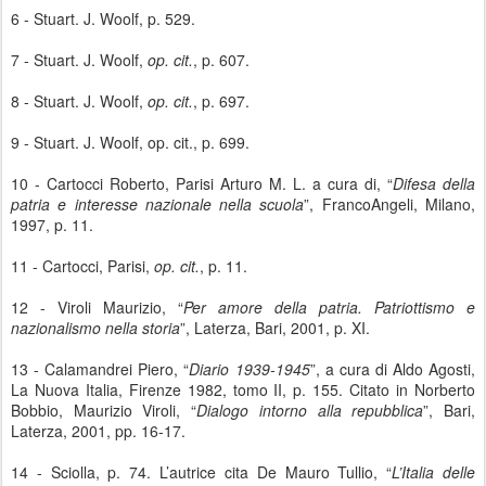
6 - Stuart. J. Woolf, p. 529.
7 - Stuart. J. Woolf,
op. cit.
, p. 607.
8 - Stuart. J. Woolf,
op. cit.
, p. 697.
9 - Stuart. J. Woolf, op. cit., p. 699.
10 - Cartocci Roberto, Parisi Arturo M. L. a cura di, “
Difesa della
patria e interesse nazionale nella scuola
”, FrancoAngeli, Milano,
1997, p. 11.
11 - Cartocci, Parisi,
op. cit.
, p. 11.
12 - Viroli Maurizio, “
Per amore della patria. Patriottismo e
nazionalismo nella storia
”, Laterza, Bari, 2001, p. XI.
13 - Calamandrei Piero, “
Diario 1939-1945
”, a cura di Aldo Agosti,
La Nuova Italia, Firenze 1982, tomo II, p. 155. Citato in Norberto
Bobbio, Maurizio Viroli, “
Dialogo intorno alla repubblica
”, Bari,
Laterza, 2001, pp. 16-17.
14 - Sciolla, p. 74. L’autrice cita De Mauro Tullio, “
L’Italia delle