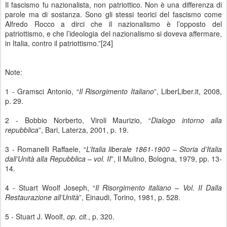
Il fascismo fu nazionalista, non patriottico. Non è una differenza di
parole ma di sostanza. Sono gli stessi teorici del fascismo come
Alfredo Rocco a dirci che il nazionalismo è l’opposto del
patriottismo, e che l’ideologia del nazionalismo si doveva affermare,
in Italia, contro il patriottismo.”[24]
Note:
1 - Gramsci Antonio, “
Il Risorgimento Italiano
”, LiberLiber.it, 2008,
p. 29.
2 - Bobbio Norberto, Viroli Maurizio, “
Dialogo intorno alla
repubblica
”, Bari, Laterza, 2001, p. 19.
3 - Romanelli Raffaele, “
L’Italia liberale 1861-1900 – Storia d’Italia
dall’Unità alla Repubblica – vol. II
”, Il Mulino, Bologna, 1979, pp. 13-
14.
4 - Stuart Woolf Joseph, “
Il Risorgimento italiano – Vol. II Dalla
Restaurazione all’Unità
”, Einaudi, Torino, 1981, p. 528.
5 - Stuart J. Woolf,
op. cit.
, p. 320.