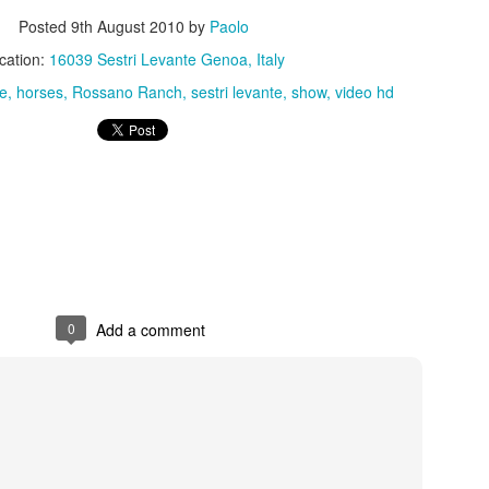
te.
Posted
9th August 2010
by
Paolo
cation:
16039 Sestri Levante Genoa, Italy
e
horses
Rossano Ranch
sestri levante
show
video hd
0
Add a comment
Posted
16th January 2025
by
Paolo