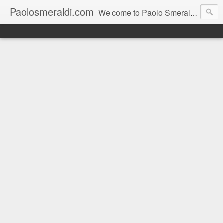
Paolosmeraldi.com
Welcome to Paolo Smeraldi's website, online since 2002. Consigliere comunale a Sestri Levante.