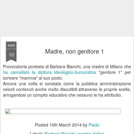
MAR
Madre, non genitore 1
10
Provocatoria protesta di Barbara Bianchi, una madre di Milano che
ha cancellato la dicitura ideologico-burocratica
"genitore 1" per
scrivere "mamma" al suo posto.
Ancora una volta si constata come la pubblica amministrazione
veicoli contenuti anche molto discutibili attraverso le proprie scelte,
arrogandosi un compito educativo che nessuno le ha attribuito.
Posted
10th March 2014
by
Paolo
Labels:
Barbara Bianchi
gender
italian