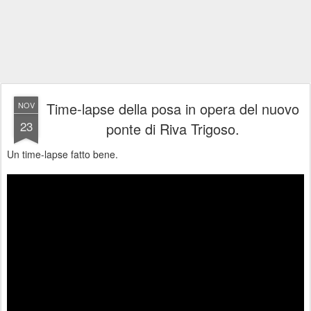
Time-lapse della posa in opera del nuovo
NOV
23
ponte di Riva Trigoso.
Un time-lapse fatto bene.