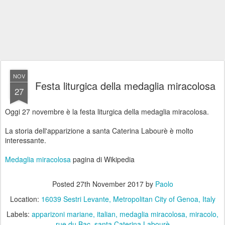
NOV
Festa liturgica della medaglia miracolosa
27
Oggi 27 novembre è la festa liturgica della medaglia miracolosa.
La storia dell'apparizione a santa Caterina Labourè è molto
interessante.
Medaglia miracolosa
pagina di Wikipedia
Posted
27th November 2017
by
Paolo
Location:
16039 Sestri Levante, Metropolitan City of Genoa, Italy
Labels:
apparizoni mariane
italian
medaglia miracolosa
miracolo
rue du Bac
santa Caterina Labourè