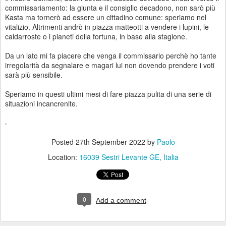
commissariamento: la giunta e il consiglio decadono, non sarò più
Kasta ma tornerò ad essere un cittadino comune: speriamo nel
vitalizio. Altrimenti andrò in piazza matteotti a vendere i lupini, le
caldarroste o i pianeti della fortuna, in base alla stagione.
Da un lato mi fa piacere che venga il commissario perchè ho tante
irregolarità da segnalare e magari lui non dovendo prendere i voti
sarà più sensibile.
Speriamo in questi ultimi mesi di fare piazza pulita di una serie di
situazioni incancrenite.
Posted
27th September 2022
by
Paolo
Location:
16039 Sestri Levante GE, Italia
0
Add a comment