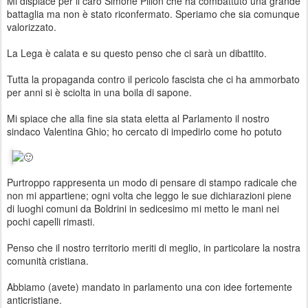
Mi dispiace per il caro Simone Pillon che ha combattuto una grande
battaglia ma non è stato riconfermato. Speriamo che sia comunque
valorizzato.
La Lega è calata e su questo penso che ci sarà un dibattito.
Tutta la propaganda contro il pericolo fascista che ci ha ammorbato
per anni si è sciolta in una boila di sapone.
Mi spiace che alla fine sia stata eletta al Parlamento il nostro
sindaco Valentina Ghio; ho cercato di impedirlo come ho potuto
Purtroppo rappresenta un modo di pensare di stampo radicale che
non mi appartiene; ogni volta che leggo le sue dichiarazioni piene
di luoghi comuni da Boldrini in sedicesimo mi metto le mani nei
pochi capelli rimasti.
Penso che il nostro territorio meriti di meglio, in particolare la nostra
comunità cristiana.
Abbiamo (avete) mandato in parlamento una con idee fortemente
anticristiane.